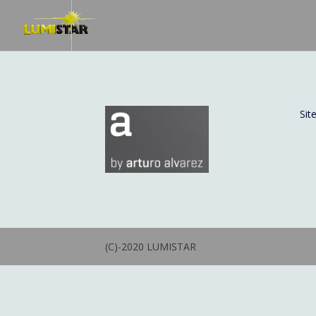
Sit
(C)-2020 LUMISTAR