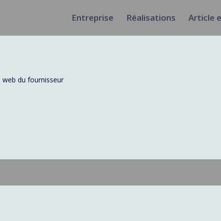
Entreprise
Réalisations
Article 
e web du fournisseur