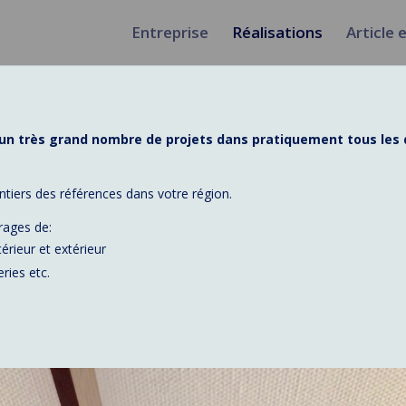
Entreprise
Réalisations
Article 
un très grand nombre de projets dans pratiquement tous les d
ers des références dans votre région.
rages de:
érieur et extérieur
ries etc.