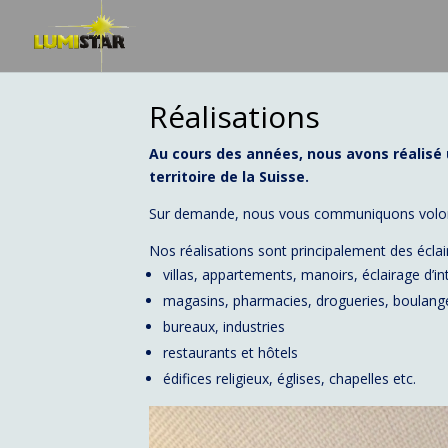
Réalisations
Au cours des années, nous avons réalisé 
territoire de la Suisse.
Sur demande, nous vous communiquons volonti
Nos réalisations sont principalement des éclai
villas, appartements, manoirs, éclairage d’int
magasins, pharmacies, drogueries, boulange
bureaux, industries
restaurants et hôtels
édifices religieux, églises, chapelles etc.