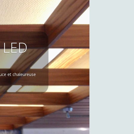
, LED
ouce et chaleureuse