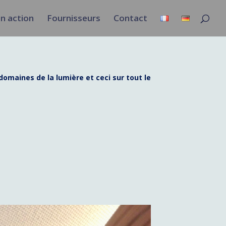
en action
Fournisseurs
Contact
omaines de la lumière et ceci sur tout le