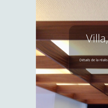
Vill
Détails de la réal